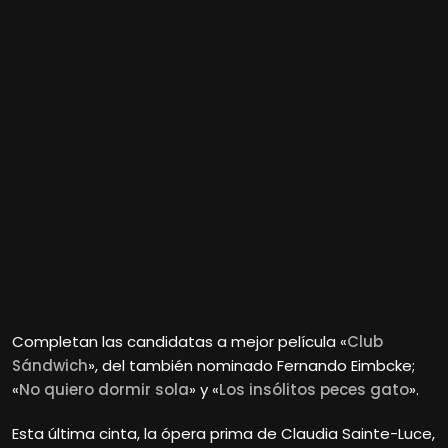
Completan las candidatas a mejor película «
Club
Sándwich
», del también nominado Fernando Eimbcke;
«
No quiero dormir sola
» y «
Los insólitos peces gato
».
Esta última cinta, la ópera prima de Claudia Sainte-Luce,