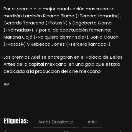
Por el premio a la mejor coactuación masculina se
medirán también Ricardo Blume (»Tercera llamada»),
Gerardo Taracena (»Potosí») y Dagoberto Gama
(»Nómadas»). Y por el de coactuación femenina:
Mariana Gajá (»No quiero dormir sola»), Sonia Couoh
(»Potosí») y Rebecca Jones (»Tercera llamada»).
Los premios Ariel se entregarán en el Palacio de Bellas
Artes de la capital mexicana, en una gala que estará
dedicada a la producción del cine mexicano.
AP
Etiquetas:
Amat Escalante
Ariel