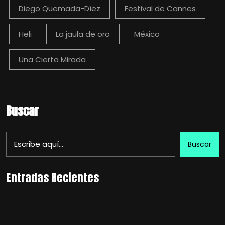
Diego Quemada-Díez
Festival de Cannes
Heli
La jaula de oro
México
Una Cierta Mirada
Buscar
Buscar
Entradas Recientes