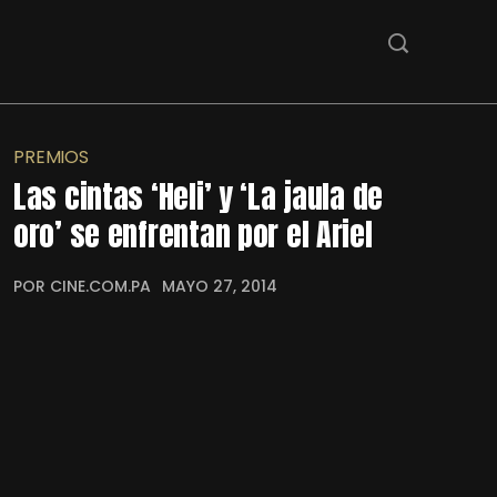
PREMIOS
Las cintas ‘Heli’ y ‘La jaula de
oro’ se enfrentan por el Ariel
POR CINE.COM.PA
MAYO 27, 2014