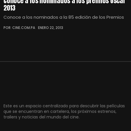
Conoce a los nominados a los premios Oscar
2013
Conoce a los nominados a la 85 edición de los Premios
POR: CINE.COM.PA
ENERO 22, 2013
Este es un espacio centralizado para descubrir las películas
que se encuentran en cartelera, los próximos estrenos,
trailers y noticias del mundo del cine.