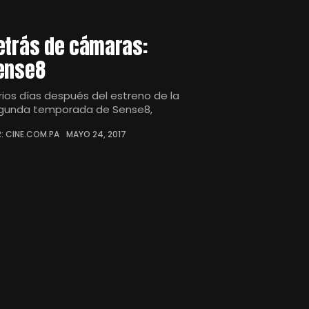
etrás de cámaras:
ense8
rios días después del estreno de la
gunda temporada de Sense8,
: CINE.COM.PA
MAYO 24, 2017