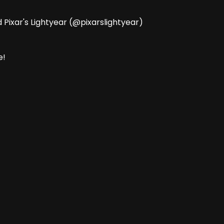
Pixar's Lightyear (@pixarslightyear)
e!