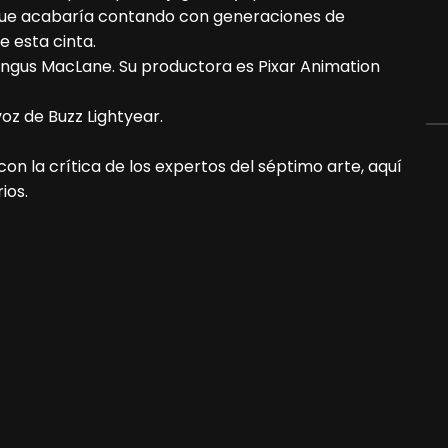
 que acabaría contando con generaciones de
e esta cinta.
 Angus MacLane. Su productora es Pixar Animation
voz de Buzz Lightyear.
on la crítica de los expertos del séptimo arte, aquí
ios.