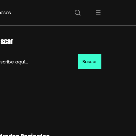
osos
scar
Buscar