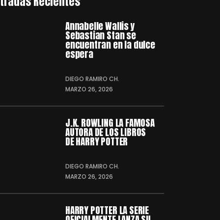
tradas Recientes
Annabelle Wallis y
Sebastian Stan se
encuentran en la dulce
espera
DIEGO RAMIRO CH.
MARZO 26, 2026
J.K. ROWLING LA FAMOSA
AUTORA DE LOS LIBROS
DE HARRY POTTER
DIEGO RAMIRO CH.
MARZO 26, 2026
HARRY POTTER LA SERIE
OFICIALMENTE LANZA SU