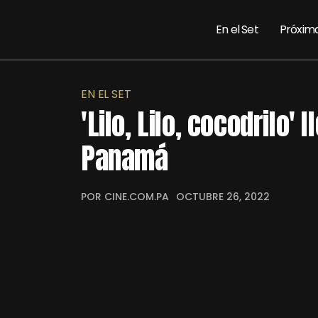
En el Set
Próxim
EN EL SET
'Lilo, Lilo, cocodrilo'
Panamá
POR CINE.COM.PA
OCTUBRE 26, 2022