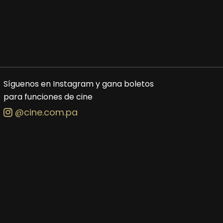
Síguenos en Instagram y gana boletos
para funciones de cine
@cine.com.pa