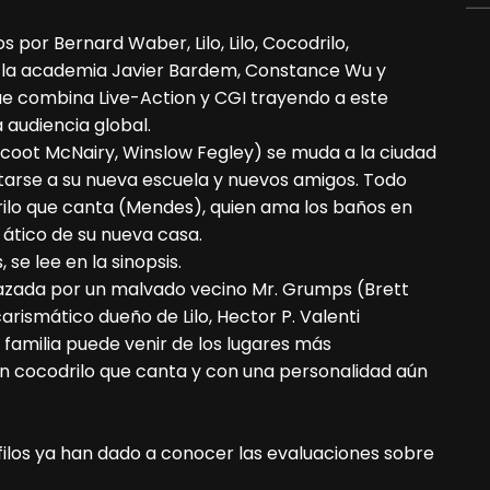
s por Bernard Waber, Lilo, Lilo, Cocodrilo,
e la academia Javier Bardem, Constance Wu y
e combina Live-Action y CGI trayendo a este
 audiencia global.
coot McNairy, Winslow Fegley) se muda a la ciudad
ptarse a su nueva escuela y nuevos amigos. Todo
ilo que canta (Mendes), quien ama los baños en
l ático de su nueva casa.
se lee en la sinopsis.
nazada por un malvado vecino Mr. Grumps (Brett
rismático dueño de Lilo, Hector P. Valenti
familia puede venir de los lugares más
n cocodrilo que canta y con una personalidad aún
filos ya han dado a conocer las evaluaciones sobre