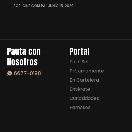
POR: CINE.COM.PA
JUNIO 15, 2020
Pauta con
Portal
Nosotros
En el Set
Próximamente
6677-0198
En Cartelera
Entérate
Curiosidades
Famosos