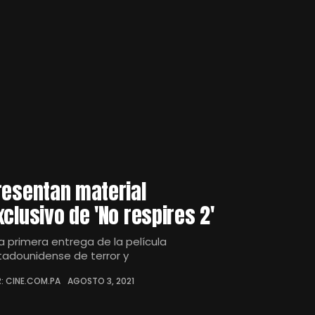
resentan material
xclusivo de 'No respires 2'
la primera entrega de la película
tadounidense de terror y
: CINE.COM.PA
AGOSTO 3, 2021