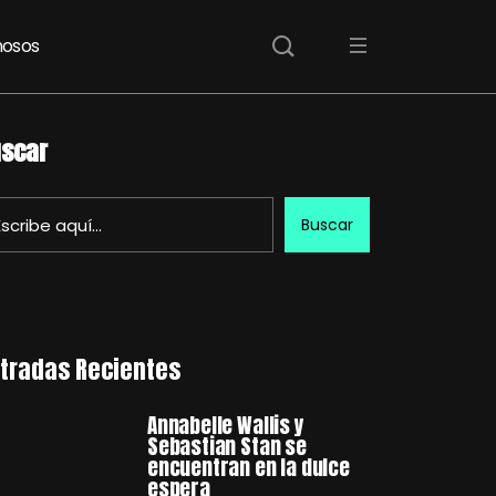
osos
scar
Buscar
tradas Recientes
Annabelle Wallis y
Sebastian Stan se
encuentran en la dulce
espera