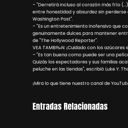
– "Derretirá incluso al corazón más frío (…
entre honestidad y absurdez sin perderse 
Washington Post".
– "Es un entretenimiento inofensivo que 
genuinamente dulces para mantener entret
de "The Hollywood Reporter".
VEA TAMBI‰N: ¡Cuidado con los azúcares 
– "Es tan buena como puede ser una pelícu
Quizás los espectadores y sus familias 
peluche en las tiendas", escribió Luke Y. T
¡Mira lo que tiene nuestro canal de YouTub
Entradas Relacionadas