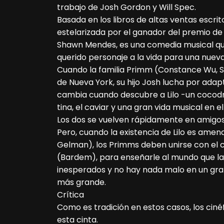
trabajo de Josh Gordon y Will Spec.
Basada en los libros de altas ventas escrito
estelarizada por el ganador del premio d
Shawn Mendes, es una comedia musical qu
querido personaje a la vida para una nueva
Cuando la familia Primm (Constance Wu, S
de Nueva York, su hijo Josh lucha por ada
cambia cuando descubre a Lilo -un cocodr
tina, el caviar y una gran vida musical en e
Los dos se vuelven rápidamente en amigos, 
Pero, cuando la existencia de Lilo es ame
Gelman), los Primms deben unirse con el ca
(Bardem), para enseñarle al mundo que la 
inesperados y no hay nada malo en un gra
más grande.
Crítica
Como es tradición en estos casos, los ciné
esta cinta.