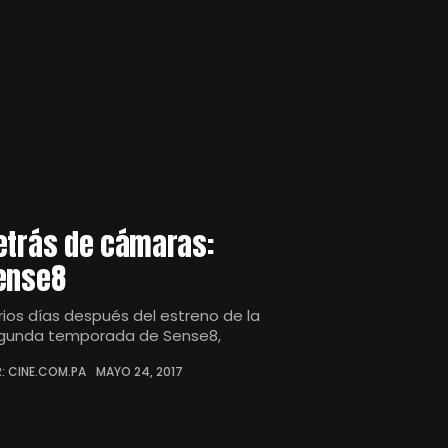
etrás de cámaras:
ense8
rios días después del estreno de la
gunda temporada de Sense8,
: CINE.COM.PA
MAYO 24, 2017