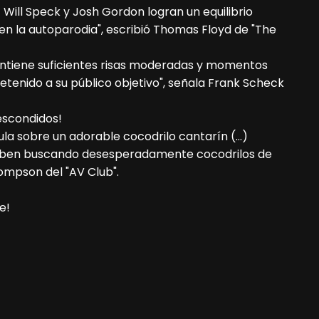
) Will Speck y Josh Gordon logran un equilibrio
en la autoparodia", escribió Thomas Floyd de "The
contiene suficientes risas moderadas y momentos
enido a su público objetivo", señala Frank Scheck
escondidos!
la sobre un adorable cocodrilo cantarín (…)
acaben buscando desesperadamente cocodrilos de
hompson del "AV Club".
e!