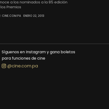
noce a los nominados a la 85 edición
 los Premios
: CINE.COM.PA
ENERO 22, 2013
Síguenos en Instagram y gana boletos
para funciones de cine
@cine.com.pa