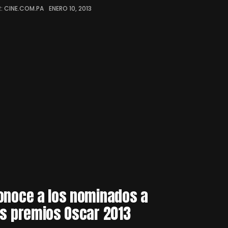
: CINE.COM.PA
ENERO 10, 2013
onoce a los nominados a
os premios Oscar 2013