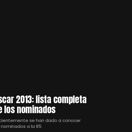
scar 2013: lista completa
e los nominados
cientemente se han dado a conocer
s nominados a la 85