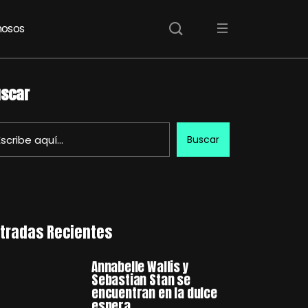
osos
scar
Buscar
tradas Recientes
Annabelle Wallis y
Sebastian Stan se
encuentran en la dulce
espera