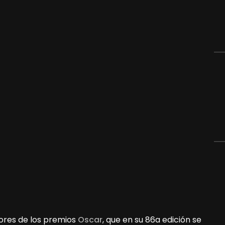
dores de los premios
Oscar
, que en su 86a edición se