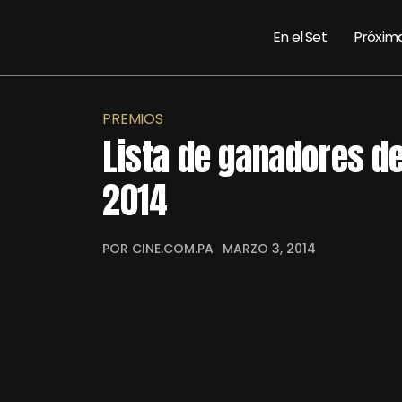
En el Set
Próxim
PREMIOS
Lista de ganadores d
2014
POR CINE.COM.PA
MARZO 3, 2014