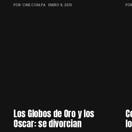
POR: CINE.COM.PA
ENERO 9, 2013
POR
Los Globos de Oro y los
C
Oscar: se divorcian
l