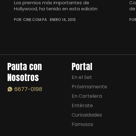
Los premios más importantes de
Co
Hollywood, ha tenido en esta edición
de
POR: CINE.COM.PA
ENERO 14, 2013
POR
Pauta con
Portal
Nosotros
En el Set
Próximamente
6677-0198
En Cartelera
Entérate
Curiosidades
Famosos