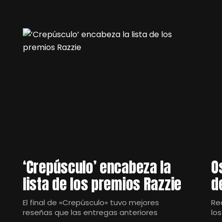
‘Crepúsculo’ encabeza la
O
lista de los premios Razzie
d
El final de «Crepúsculo» tuvo mejores
Re
reseñas que las entregas anteriores
lo