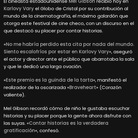
El cineasta estadounidense
Mel Gibson
recibió hoy en
Karlovy Vary
el Globo de Cristal por su contribución al
mundo de la cinematografía, el máximo galardón que
otorga este festival de cine checo, con un discurso en el
que destacó su placer por contar historias.
«
No me habría perdido esta cita por nada del mundo.
Siento escalofríos por estar en Karlovy Vary
«, aseguró
el actor y director ante el público que abarrotaba la sala
y que le dedicó una larga ovación.
«
Este premio es la guinda de la tarta
«, manifestó el
realizador de la oscarizada «
Braveheart
» (Corazón
valiente).
Mel Gibson recordó cómo de niño le gustaba escuchar
historias y su placer porque la gente ahora disfrute con
las suyas. «
Contar historias es la verdadera
gratificación
«, confesó.