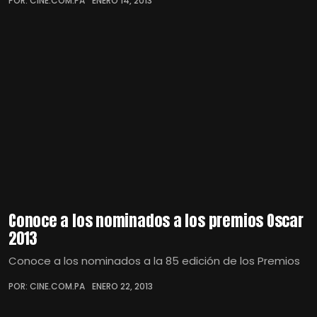
POR: CINE.COM.PA
ENERO 14, 2013
Conoce a los nominados a los premios Oscar
2013
Conoce a los nominados a la 85 edición de los Premios
POR: CINE.COM.PA
ENERO 22, 2013