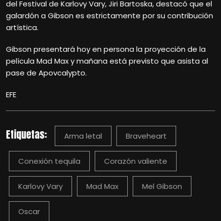
del Festival de Karlovy Vary, Jiri Bartoska, destacó que el
galardón a Gibson es estrictamente por su contribución
artística.
Gibson presentará hoy en persona la proyección de la
película Mad Max y mañana está previsto que asista al
pase de Apovcalypto.
EFE
Etiquetas:
Arma letal
Braveheart
Conexión tequila
Corazón valiente
Karlovy Vary
Mad Max
Mel Gibson
Oscar