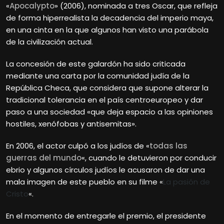
«
Apocalypto
» (2006), nominada a tres Oscar, que refleja
de forma hiperrealista la decadencia del imperio maya,
en una cinta en la que algunos han visto una parábola
de la civilización actual.
La concesión de este galardón ha sido criticada
mediante una carta por la comunidad judía de la
República Checa, que considera que supone alterar la
tradicional tolerancia en el país centroeuropeo y dar
paso a una sociedad «que deja espacio a las opiniones
hostiles, xenófobas y antisemitas».
En 2006, el actor culpó a los judíos de «
todas las
guerras del mundo
«, cuando le detuvieron por conducir
ebrio y algunos círculos judíos le acusaron de dar una
mala imagen de este pueblo en su filme «
La pasión de
Cristo
«.
En el momento de entregarle el premio, el presidente