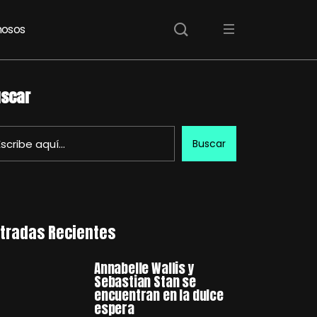
osos
scar
Buscar
tradas Recientes
Annabelle Wallis y
Sebastian Stan se
encuentran en la dulce
espera