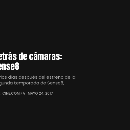
etrás de cámaras:
ense8
rios días después del estreno de la
gunda temporada de Sense8,
: CINE.COM.PA
MAYO 24, 2017