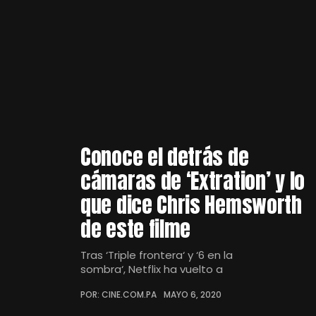
Conoce el detrás de
cámaras de ‘Extration’ y lo
que dice Chris Hemsworth
de este filme
Tras ‘Triple frontera‘ y ‘6 en la
sombra‘, Netflix ha vuelto a
POR: CINE.COM.PA
MAYO 6, 2020