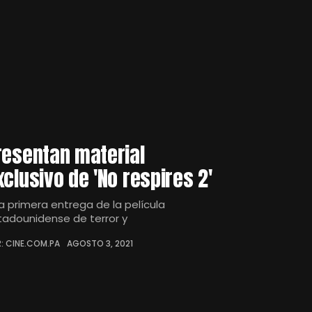
resentan material
xclusivo de 'No respires 2'
la primera entrega de la película
tadounidense de terror y
: CINE.COM.PA
AGOSTO 3, 2021