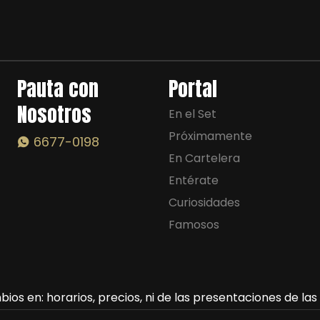
Pauta con
Portal
Nosotros
En el Set
Próximamente
6677-0198
En Cartelera
Entérate
Curiosidades
Famosos
ios en: horarios, precios, ni de las presentaciones de la