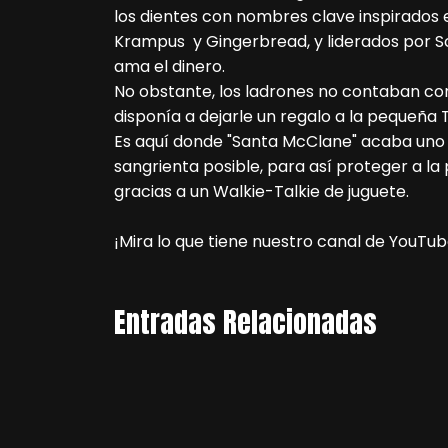
los dientes con nombres clave inspirados
Krampus y Gingerbread, y liderados por Sc
ama el dinero.
No obstante, los ladrones no contaban con
disponía a dejarle un regalo a la pequeña 
Es aquí donde "Santa McClane" acaba uno
sangrienta posible, para así proteger a l
gracias a un Walkie-Talkie de juguete.
¡Mira lo que tiene nuestro canal de YouTub
Entradas Relacionadas