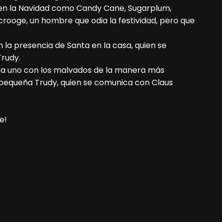
 en la Navidad como Candy Cane, Sugarplum,
rooge, un hombre que odia la festividad, pero que
 la presencia de Santa en la casa, quien se
Trudy.
 a uno con los malvados de la manera más
a pequeña Trudy, quien se comunica con Claus
e!