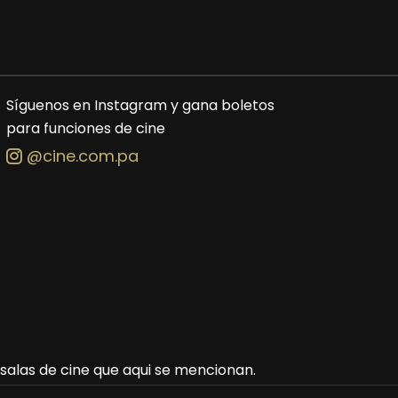
Síguenos en Instagram y gana boletos
para funciones de cine
@cine.com.pa
s salas de cine que aqui se mencionan.