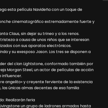
ega esta película Navideña con un toque de
 ponche cinematográfico extremadamente fuerte y
ta Claus, sin dejar su trineo y a los renos.
tristeza a causa de unos niños que se interesan
tizados con sus aparatos electrónicos.
inda y su exesposo Jason. Los tres se disponen a
líder del clan Lightstone, conformado también por
eja Morgan Steel, un actor de películas de acción
 influencer.
re angelito» y creyente ferviente de la existencia
, las únicas almas decentes de esa familia
o: Realizarán feria
 Livingstone un grupo de ladrones armados hasta