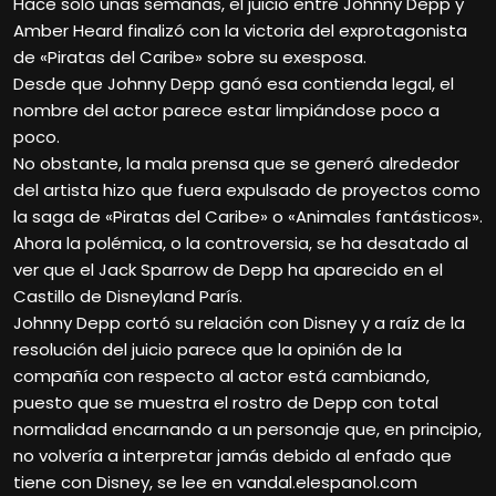
Hace solo unas semanas, el juicio entre Johnny Depp y
Amber Heard finalizó con la victoria del exprotagonista
de «Piratas del Caribe» sobre su exesposa.
Desde que Johnny Depp ganó esa contienda legal, el
nombre del actor parece estar limpiándose poco a
poco.
No obstante, la mala prensa que se generó alrededor
del artista hizo que fuera expulsado de proyectos como
la saga de «Piratas del Caribe» o «Animales fantásticos».
Ahora la polémica, o la controversia, se ha desatado al
ver que el Jack Sparrow de Depp ha aparecido en el
Castillo de Disneyland París.
Johnny Depp cortó su relación con Disney y a raíz de la
resolución del juicio parece que la opinión de la
compañía con respecto al actor está cambiando,
puesto que se muestra el rostro de Depp con total
normalidad encarnando a un personaje que, en principio,
no volvería a interpretar jamás debido al enfado que
tiene con Disney, se lee en vandal.elespanol.com