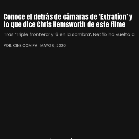
Conoce el detrás de cámaras de ‘Extration’ y
lo que dice Chris Hemsworth de este filme
Tras ‘Triple frontera‘ y ‘6 en la sombra‘, Netflix ha vuelto a
POR: CINE.COM.PA
MAYO 6, 2020