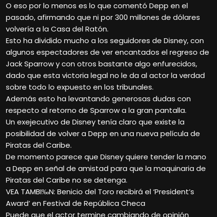
O eso por lo menos es lo que comentó Depp en el
pasado, afirmando que ni por 300 millones de dólares
volvería a la Casa del Ratón.
Esto ha dividido mucho a los seguidores de Disney, con
algunos espectadores de ver encantados el regreso de
Jack Sparrow y con otros bastante algo enfurecidos,
dado que esta victoria legal no le da al actor la verdad
sobre todo lo expuesto en los tribunales.
Además esto ha levantando generosas dudas con
respecto al retorno de Sparrow a la gran pantalla.
Un exejecutivo de Disney tenía claro que existe la
posibilidad de volver a Depp en una nueva película de
Piratas del Caribe.
De momento parece que Disney quiere tender la mano
a Depp en señal de amistad para que la maquinaria de
Piratas del Caribe no se detenga.
VEA TAMBI‰N: Benicio del Toro recibirá el ‘President’s
Award’ en Festival de República Checa
Puede que el actor termine cambiando de opinión