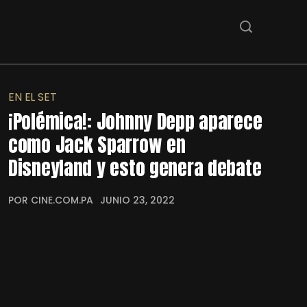
EN EL SET
¡Polémica!: Johnny Depp aparece
como Jack Sparrow en
Disneyland y esto genera debate
POR CINE.COM.PA
JUNIO 23, 2022