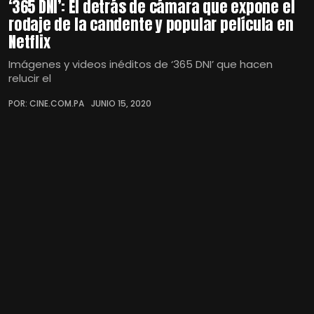
‘365 DNI’: El detrás de cámara que expone el
rodaje de la candente y popular película en
Netflix
Imágenes y videos inéditos de ‘365 DNI’ que hacen
relucir el
POR: CINE.COM.PA
JUNIO 15, 2020