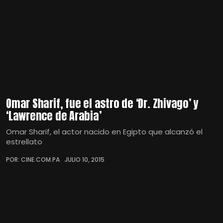
Omar Sharif, fue el astro de ‘Dr. Zhivago’ y
‘Lawrence de Arabia’
Omar Sharif, el actor nacido en Egipto que alcanzó el
estrellato
POR: CINE.COM.PA
JULIO 10, 2015