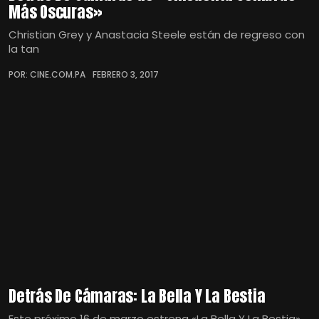
Más Oscuras»
Christian Grey y Anastacia Steele están de regreso con
la tan
POR: CINE.COM.PA
FEBRERO 3, 2017
Detrás De Cámaras: La Bella Y La Bestia
Este próximo 16 de marzo estrena «La Bella Y La Bestia»,