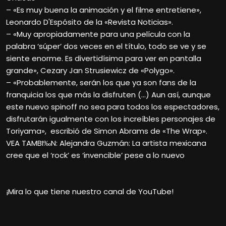
– «Es muy buena la animación y el filme entretiene»,
Leonardo D'Espósito de la «Revista Noticias».
– «Muy apropiadamente para una película con la
palabra ‘súper’ dos veces en el título, todo se ve y se
siente enorme. Es divertidísima para ver en pantalla
grande», Cezary Jan Strusiewicz de «Polygo».
– «Probablemente, serán los que ya son fans de la
franquicia los que más la disfruten (…) Aun así, aunque
este nuevo spinoff no sea para todos los espectadores,
disfrutarán igualmente con los increíbles personajes de
Toriyama», escribió de Simon Abrams de «The Wrap».
VEA TAMBI‰N: Alejandra Guzmán: La artista mexicana
cree que el ‘rock’ es ‘invencible’ pese a lo nuevo
¡Mira lo que tiene nuestro canal de YouTube!