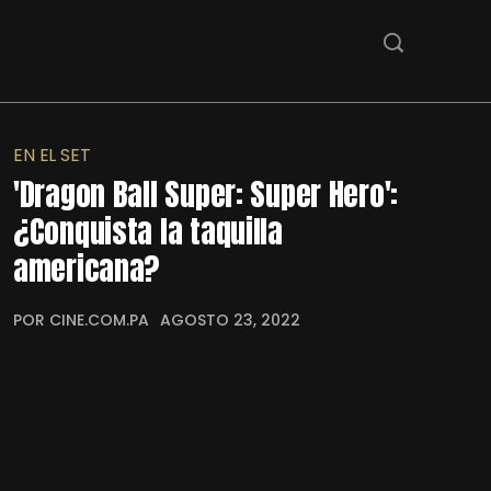
EN EL SET
'Dragon Ball Super: Super Hero':
¿Conquista la taquilla
americana?
POR CINE.COM.PA
AGOSTO 23, 2022