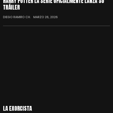
HARRY POTTER LA SERIE OFICIALMENTE LANZA SU
TRÁILER
DIEGO RAMIRO CH.
MARZO 26, 2026
LA EXORCISTA