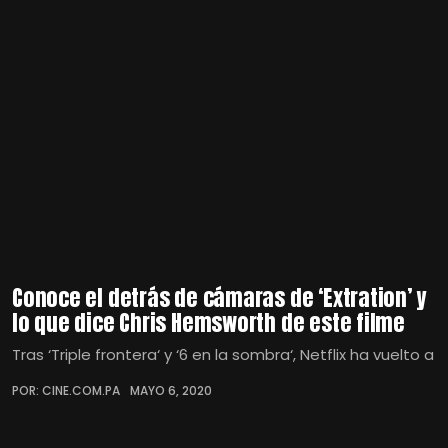
Conoce el detrás de cámaras de ‘Extration’ y
lo que dice Chris Hemsworth de este filme
Tras ‘Triple frontera‘ y ‘6 en la sombra‘, Netflix ha vuelto a
POR: CINE.COM.PA
MAYO 6, 2020