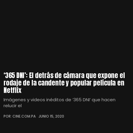
‘365 DNI’: El detrás de cámara que expone el
rodaje de la candente y popular película en
Netflix
Imágenes y videos inéditos de ‘365 DNI’ que hacen
relucir el
POR: CINE.COM.PA
JUNIO 15, 2020