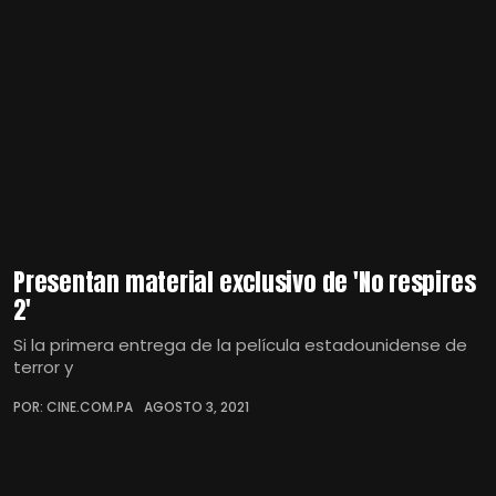
Presentan material exclusivo de 'No respires
2'
Si la primera entrega de la película estadounidense de
terror y
POR: CINE.COM.PA
AGOSTO 3, 2021