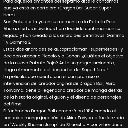
Para aquellos amantes del séptimo arte le contamos
que ya está en cartelera «Dragon Ball Super: Super
Hero».
Son Goku destruyó en su momento a la Patrulla Roja.
Ahora, ciertos individuos han decidido continuar con su
legado y han creado a los androides definitivos: Gamma
1 y Gamma 2.
Estos dos androides se autoproclaman «superhéroes» y
deciden atacar a Piccolo y a Gohan. ¿Cuál es el objetivo
de la nueva Patrulla Roja? Ante un peligro inminente,
¡llega el momento del despertar del Superhéroe!
La película, que cuenta con el compromiso e
intervención del creador original de Dragon Ball, Akira
Toriyama, tiene al legendario creador de manga detrás
de la historia original, el guión y el diseño de personajes
del filme.
El fenómeno Dragon Ball comenzó en 1984 cuando el
conocido manga japonés de Akira Toriyama fue lanzado
en "Weekly Shonen Jump" de Shueisha – convirtiéndose