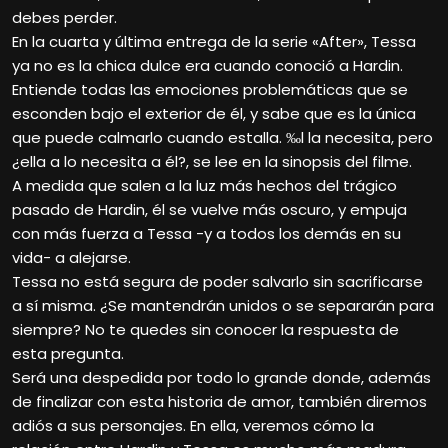
debes perder.
En la cuarta y última entrega de la serie «After», Tessa
ya no es la chica dulce era cuando conoció a Hardin.
Entiende todas las emociones problemáticas que se
esconden bajo el exterior de él, y sabe que es la única
que puede calmarlo cuando estalla. ‰l la necesita, pero
¿ella a lo necesita a él?, se lee en la sinopsis del filme.
A medida que salen a la luz más hechos del trágico
pasado de Hardin, él se vuelve más oscuro, y empuja
con más fuerza a Tessa -y a todos los demás en su
vida- a alejarse.
Tessa no está segura de poder salvarlo sin sacrificarse
a sí misma. ¿Se mantendrán unidos o se separarán para
siempre? No te quedes sin conocer la respuesta de
esta pregunta.
Será una despedida por todo lo grande donde, además
de finalizar con esta historia de amor, también diremos
adiós a sus personajes. En ella, veremos cómo la