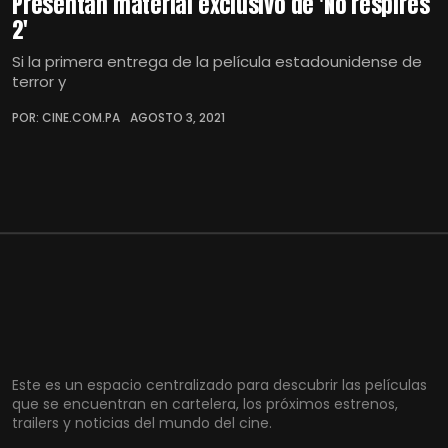
Presentan material exclusivo de 'No respires
2'
Si la primera entrega de la película estadounidense de
terror y
POR: CINE.COM.PA
AGOSTO 3, 2021
Este es un espacio centralizado para descubrir las películas
que se encuentran en cartelera, los próximos estrenos,
trailers y noticias del mundo del cine.