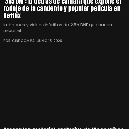
‘365 DNI’: El detrás de cámara que expone el
rodaje de la candente y popular película en
Netflix
Imágenes y videos inéditos de ‘365 DNI’ que hacen
relucir el
POR: CINE.COM.PA
JUNIO 15, 2020