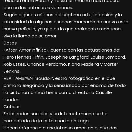
relación entre Hardin y Tessa es mucho más madura
que en las anteriores versiones.
Según algunos críticos del séptimo arte, la pasión y la
intensidad de algunas escenas marcarán de nuevo esta
nueva película, ya que es lo que realmente mantiene
viva la llama de su amor.
Datos
«After: Amor Infinito», cuenta con las actuaciones de:
Hero Fiennes Tiffin, Josephine Langford, Louise Lombard,
Rob Estes, Chance Perdomo, Kiana Madeira y Carter
Jenkins.
VEA TAMBI‰N: ‘Boudoir’, estilo fotográfico en el que
prima la elegancia y la sensualidad por encima de todo
La cinta romántica tiene como director a Castille
Landon.
Críticas
En las redes sociales y en Internet mucho se ha
comentado de la esta cuarta entrega.
Hacen referencia a ese intenso amor, en el que dos