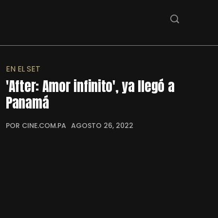
EN EL SET
'After: Amor infinito', ya llegó a
Panamá
POR CINE.COM.PA
AGOSTO 26, 2022