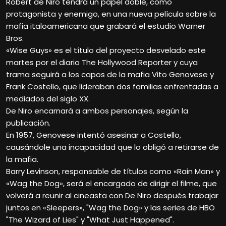
Robert de Niro tendrá un papel doble, como
protagonista y enemigo, en una nueva película sobre la
mafia italoamericana que grabará el estudio Warner
Bros.
«Wise Guys» es el título del proyecto desvelado este
martes por el diario The Hollywood Reporter y cuya
trama seguirá a los capos de la mafia Vito Genovese y
Frank Costello, que lideraban dos familias enfrentadas a
mediados del siglo XX.
De Niro encarnará a ambos personajes, según la
publicación.
En 1957, Genovese intentó asesinar a Costello,
causándole una incapacidad que lo obligó a retirarse de
la mafia.
Barry Levinson, responsable de títulos como «Rain Man» y
«Wag the Dog», será el encargado de dirigir el filme, que
volverá a reunir al cineasta con De Niro después trabajar
juntos en «Sleepers», "Wag the Dog» y las series de HBO
"The Wizard of Lies" y "What Just Happened".