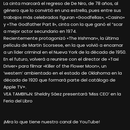
La cinta marcará el regreso de De Niro, de 78 años, al
género que lo convirtió en una estrella, pues entre sus
trabajos más celebrados figuran «Goodfellas», «Casino»
y «The Godfather Part II», cinta con la que ganó el “scar
a mejor actor secundario en 1974.
Recientemente protagonizó «The Irishman», la última
película de Martin Scorsese, en la que volvió a encarnar
a un líder criminal en el Nueva York de la década de 1950.
En el futuro, volverá a reunirse con el director de «Taxi
Driver» para filmar «Killer of the Flower Moon», un
‘western’ ambientado en el estado de Oklahoma en la
década de 1920 que formará parte del catálogo de
Apple TV+.
VEA TAMBI‰N: Sheldry Sáez presentará ‘Miss CEO’ en la
Feria del Libro
¡Mira lo que tiene nuestro canal de YouTube!