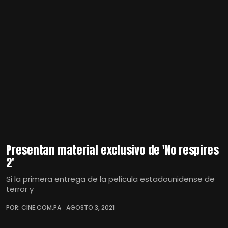
Presentan material exclusivo de 'No respires
2'
Si la primera entrega de la película estadounidense de
terror y
POR: CINE.COM.PA
AGOSTO 3, 2021