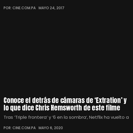
POR: CINE.COM.PA
MAYO 24, 2017
Conoce el detrás de cámaras de ‘Extration’ y
lo que dice Chris Hemsworth de este filme
Tras ‘Triple frontera‘ y ‘6 en la sombra‘, Netflix ha vuelto a
POR: CINE.COM.PA
MAYO 6, 2020