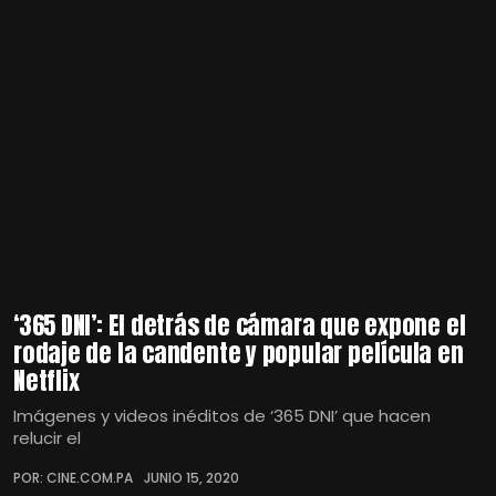
‘365 DNI’: El detrás de cámara que expone el
rodaje de la candente y popular película en
Netflix
Imágenes y videos inéditos de ‘365 DNI’ que hacen
relucir el
POR: CINE.COM.PA
JUNIO 15, 2020