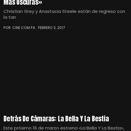
Más Oscuras»
Christian Grey y Anastacia Steele están de regreso con
la tan
POR: CINE.COM.PA
FEBRERO 3, 2017
Detrás De Cámaras: La Bella Y La Bestia
Este próximo 16 de marzo estrena «La Bella Y La Bestia»,