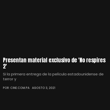
Presentan material exclusivo de 'No respires
2'
Si la primera entrega de la película estadounidense de
terror y
POR: CINE.COM.PA
AGOSTO 3, 2021