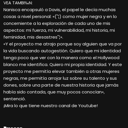
VEA TAMBI‰N:
Nanisca encapsuló a Davis, el papel le decía muchas
cosas a nivel personal: «("¦) como mujer negra y en lo
concerniente a la exploración de cada uno de mis
aspectos: mi fuerza, mi vulnerabilidad, mi historia, mi
feminidad, mis desastres"¦».
«Y el proyecto me atrajo porque soy alguien que va por
la vida buscando autogestión. Quiero que mi identidad
tenga poco que ver con la manera como el Hollywood
blanco me identifica. Quiero mi propia identidad. Y este
proyecto me permitía elevar también a otras mujeres
negras, me permitía arrojar luz sobre su talento y sus
dones, sobre una parte de nuestra historia que jamás
había sido contada, que muy pocos conocían»,
sentenció.
¡Mira lo que tiene nuestro canal de Youtube!