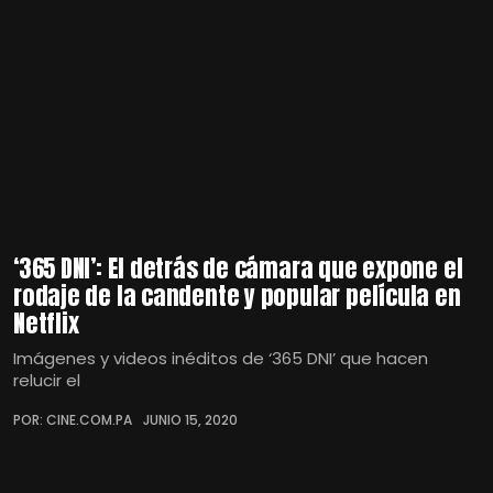
‘365 DNI’: El detrás de cámara que expone el
rodaje de la candente y popular película en
Netflix
Imágenes y videos inéditos de ‘365 DNI’ que hacen
relucir el
POR: CINE.COM.PA
JUNIO 15, 2020