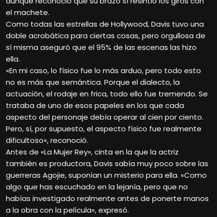
aunque reconoció que su brazo sí resintió los giros con
el machete.
Como todas las estrellas de Hollywood, Davis tuvo una
doble acrobática para ciertas cosas, pero orgullosa de
sí misma aseguró que el 95% de las escenas las hizo
ella.
«En mi caso, lo físico fue lo más arduo, pero todo esto
no es más que semántica. Porque el dialecto, la
actuación, el rodaje en frica, todo ello fue tremendo. Se
trataba de uno de esos papeles en los que cada
aspecto del personaje debía operar al cien por ciento.
Pero, sí, por supuesto, el aspecto físico fue realmente
dificultoso», reconoció.
Antes de «La Mujer Rey», cinta en la que la actriz
también es productora, Davis sabía muy poco sobre las
guerreras Agojie, suponían un misterio para ella. «Como
algo que has escuchado en la lejanía, pero que no
habías investigado realmente antes de ponerte manos
a la obra con la película», expresó.