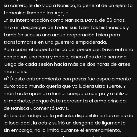
su carrera, le dio vida a Nanisca, la general de un ejército
femenino llamado las Agojie.
En su interpretación como Nanisca, Davis, de 56 años,
hizo un despliegue de todos sus talentos histriónicos y
también supuso una ardua preparación física para
transformarse en una guerrera empoderada.
Para cubrir el aspecto físico del personaje, Davis entrenó
con pesas una hora y media, cinco días de la semana,
luego de cada sesión hacía más de dos horas de artes
marciales.
«("¦) este entrenamiento con pesas fue especialmente
duro; todo mundo quería que yo luciera ultra fuerte. Y
más tarde aprendí a luchar cuerpo a cuerpo y a utilizar
el machete, porque éste representa el arma principal
de Nanisca», comentó Davis.
Antes del rodaje de la película, disponible en los cines de
la localidad , la actriz sufrió un desgarre de ligamento,
sin embargo, no la limitó durante el entrenamiento,