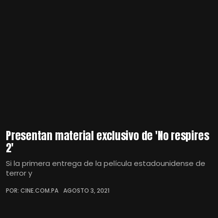
Presentan material exclusivo de 'No respires
2'
Si la primera entrega de la película estadounidense de
terror y
POR: CINE.COM.PA
AGOSTO 3, 2021