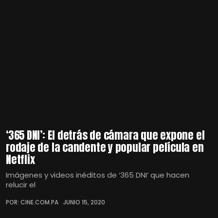
‘365 DNI’: El detrás de cámara que expone el
rodaje de la candente y popular película en
Netflix
Imágenes y videos inéditos de ‘365 DNI’ que hacen
relucir el
POR: CINE.COM.PA
JUNIO 15, 2020