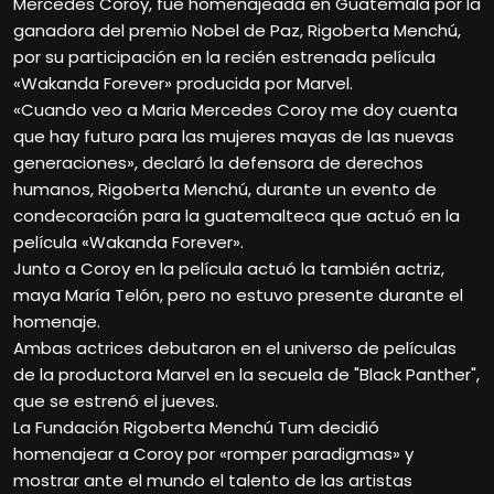
Mercedes Coroy, fue homenajeada en Guatemala por la
ganadora del premio Nobel de Paz, Rigoberta Menchú,
por su participación en la recién estrenada película
«Wakanda Forever» producida por Marvel.
«Cuando veo a Maria Mercedes Coroy me doy cuenta
que hay futuro para las mujeres mayas de las nuevas
generaciones», declaró la defensora de derechos
humanos, Rigoberta Menchú, durante un evento de
condecoración para la guatemalteca que actuó en la
película «Wakanda Forever».
Junto a Coroy en la película actuó la también actriz,
maya María Telón, pero no estuvo presente durante el
homenaje.
Ambas actrices debutaron en el universo de películas
de la productora Marvel en la secuela de "Black Panther",
que se estrenó el jueves.
La Fundación Rigoberta Menchú Tum decidió
homenajear a Coroy por «romper paradigmas» y
mostrar ante el mundo el talento de las artistas