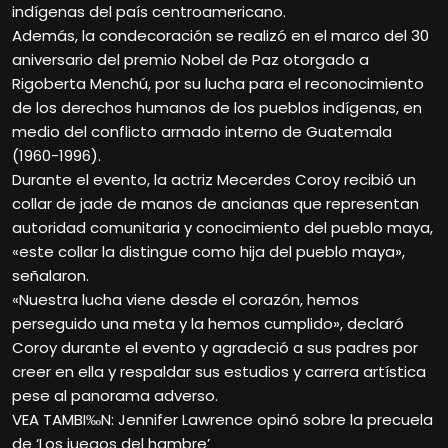
indígenas del país centroamericano.
Además, la condecoración se realizó en el marco del 30
aniversario del premio Nobel de Paz otorgado a
Rigoberta Menchú, por su lucha para el reconocimiento
de los derechos humanos de los pueblos indígenas, en
medio del conflicto armado interno de Guatemala
(1960-1996).
Durante el evento, la actriz Mecerdes Coroy recibió un
collar de jade de manos de ancianas que representan
autoridad comunitaria y conocimiento del pueblo maya,
«este collar la distingue como hija del pueblo maya»,
señalaron.
«Nuestra lucha viene desde el corazón, hemos
perseguido una meta y la hemos cumplido», declaró
Coroy durante el evento y agradeció a sus padres por
creer en ella y respaldar sus estudios y carrera artística
pese al panorama adverso.
VEA TAMBI‰N: Jennifer Lawrence opinó sobre la precuela
de ‘Los juegos del hambre’