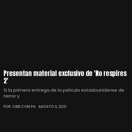
Presentan material exclusivo de 'No respires
2'
Si la primera entrega de la película estadounidense de
terror y
POR: CINE.COM.PA
AGOSTO 3, 2021