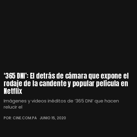
‘365 DNI’: El detrás de cámara que expone el
rodaje de la candente y popular película en
Netflix
Imágenes y videos inéditos de ‘365 DNI’ que hacen
relucir el
POR: CINE.COM.PA
JUNIO 15, 2020