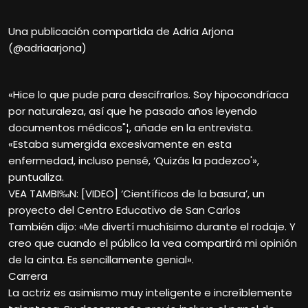
Una publicación compartida de Adria Arjona
(@adriaarjona)
«Hice lo que pude para descifrarlos. Soy hipocondríaca
por naturaleza, así que he pasado años leyendo
documentos médicos"¦, añade en la entrevista.
«Estaba sumergida excesivamente en esta
enfermedad, incluso pensé, ‘Quizás la padezco'»,
puntualiza.
VEA TAMBI‰N: [VIDEO] ‘Científicos de la basura’, un
proyecto del Centro Educativo de San Carlos
También dijo: «Me divertí muchísimo durante el rodaje. Y
creo que cuando el público la vea compartirá mi opinión
de la cinta. Es sencillamente genial».
Carrera
La actriz es asimismo muy inteligente e increíblemente