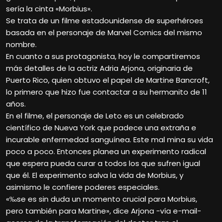
sería la cinta «Morbius».
Se trata de un filme estadounidense de superhéroes
basada en el personaje de Marvel Comics del mismo
nombre.
En cuanto a sus protagonista, hoy le compartiremos
más detalles de la actriz Adria Arjona, originaria de
Puerto Rico, quien obtuvo el papel de Martine Bancroft,
lo primero que hizo fue contactar a su hermanito de 11
años.
En el filme, el personaje de Leto es un celebrado
científico de Nueva York que padece una extraña e
incurable enfermedad sanguínea. Este mal mina su vida
poco a poco. Entonces planea un experimento radical
que espera pueda curar a todos los que sufren igual
que él. El experimento salva la vida de Morbius, y
asimismo le confiere poderes especiales.
«‰se es sin duda un momento crucial para Morbius,
pero también para Martine», dice Arjona -vía e-mail-