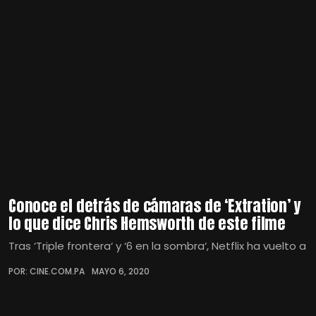
Conoce el detrás de cámaras de ‘Extration’ y
lo que dice Chris Hemsworth de este filme
Tras ‘Triple frontera‘ y ‘6 en la sombra‘, Netflix ha vuelto a
POR: CINE.COM.PA
MAYO 6, 2020