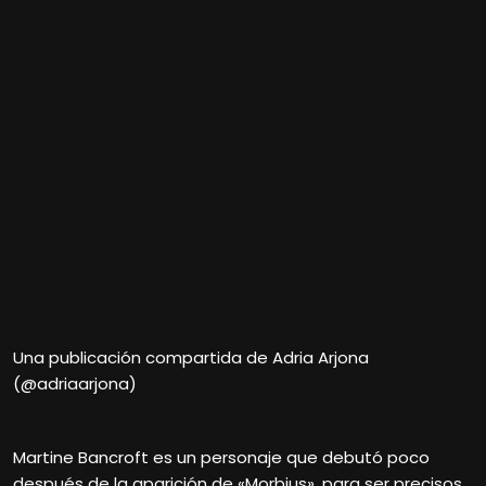
Una publicación compartida de Adria Arjona
(@adriaarjona)
Martine Bancroft es un personaje que debutó poco
después de la aparición de «Morbius», para ser precisos