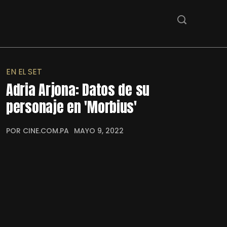
EN EL SET
Adria Arjona: Datos de su
personaje en 'Morbius'
POR CINE.COM.PA
MAYO 9, 2022