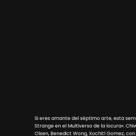
Si eres amante del séptimo arte, esta se
Strange en el Multiverso de la locura». Ch
Olsen, Benedict Wong, Xochitl Gomez, con