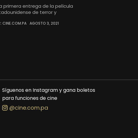
la primera entrega de la película
tadounidense de terror y
: CINE.COM.PA
AGOSTO 3, 2021
Síguenos en Instagram y gana boletos
para funciones de cine
@cine.com.pa