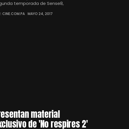
gunda temporada de Sense8,
: CINE.COM.PA
MAYO 24, 2017
resentan material
xclusivo de 'No respires 2'