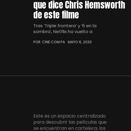
que dice Chris Hemsworth
de este filme
Tras ‘Triple frontera‘ y ‘6 en la
sombra‘, Netflix ha vuelto a
POR: CINE.COM.PA
MAYO 6, 2020
Este es un espacio centralizado
para descubrir las películas que
se encuentran en cartelera, los