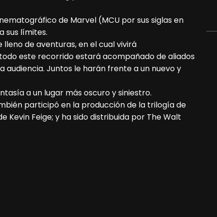
Cinematográfico de Marvel (MCU por sus siglas en
 sus límites.
lleno de aventuras, en el cual vivirá
n todo este recorrido estará acompañado de aliados
a audiencia. Juntos le harán frente a un nuevo y
ntasía a un lugar más oscuro y siniestro.
ambién participó en la producción de la trilogía de
e Kevin Feige; y ha sido distribuida por The Walt