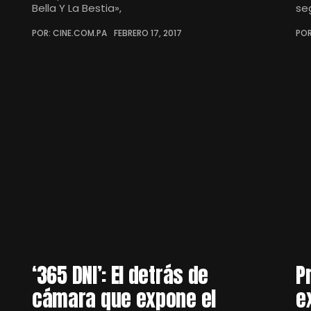
Bella Y La Bestia»,
se
POR: CINE.COM.PA
FEBRERO 17, 2017
POR
‘365 DNI’: El detrás de
P
cámara que expone el
e