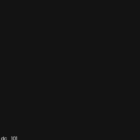
_dc_101