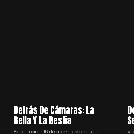
Detrás De Cámaras: La
D
Bella Y La Bestia
S
Este próximo 16 de marzo estrena «La
Va