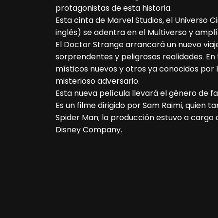
protagonistas de esta historia.
Esta cinta de Marvel Studios, el Universo 
inglés) se adentra en el Multiverso y amplía
El Doctor Strange arrancará un nuevo viaje 
sorprendentes y peligrosas realidades. E
místicos nuevos y otros ya conocidos por l
misterioso adversario.
Esta nueva película llevará el género de fa
Es un filme dirigido por Sam Raimi, quien t
Spider Man; la producción estuvo a cargo d
Disney Company.