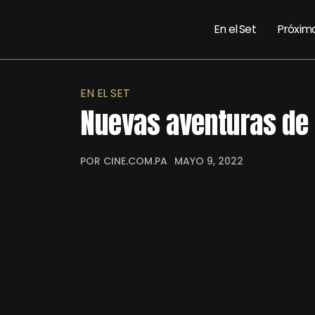
En el Set
Próxim
EN EL SET
Nuevas aventuras de 
POR CINE.COM.PA
MAYO 9, 2022