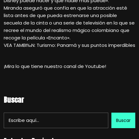
Disney puede hacer y que nadie más puede».
Miranda aseguró que confía en que la atracción esté
lista antes de que pueda estrenarse una posible
secuela de la cinta o una serie de televisión en la que se
recree el mundo del realismo mágico colombiano que
recoge la película «Encanto».
VEA TAMBI‰N: Turismo: Panamá y sus puntos imperdibles
¡Mira lo que tiene nuestro canal de Youtube!
Buscar
Buscar