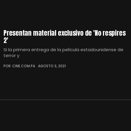
Presentan material exclusivo de 'No respires
2'
Si la primera entrega de la película estadounidense de
terror y
POR: CINE.COM.PA
AGOSTO 3, 2021