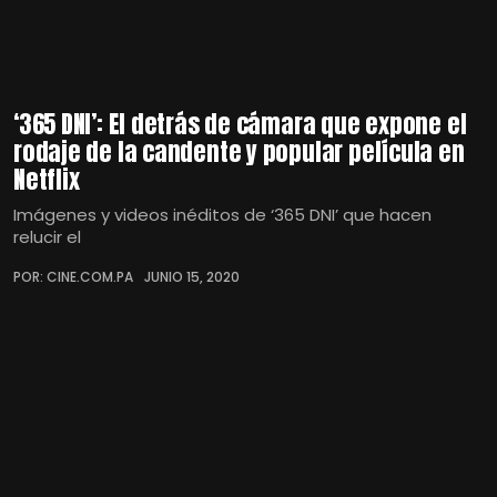
‘365 DNI’: El detrás de cámara que expone el
rodaje de la candente y popular película en
Netflix
Imágenes y videos inéditos de ‘365 DNI’ que hacen
relucir el
POR: CINE.COM.PA
JUNIO 15, 2020