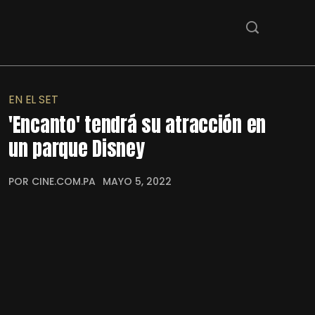
EN EL SET
'Encanto' tendrá su atracción en
un parque Disney
POR CINE.COM.PA
MAYO 5, 2022