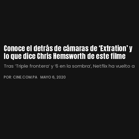
Conoce el detrás de cámaras de ‘Extration’ y
lo que dice Chris Hemsworth de este filme
Tras ‘Triple frontera‘ y ‘6 en la sombra‘, Netflix ha vuelto a
POR: CINE.COM.PA
MAYO 6, 2020