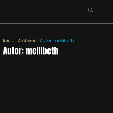
Inicio
Archives
Autor:
mellibeth
Autor:
mellibeth