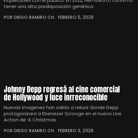
inquietudes con el público. En 2022, Hemsworth confirmó
tener una alta predisposición genética
POR DIEGO RAMIRO CH.
FEBRERO 5, 2026
Johnny Depp regresá al cine comercial
de Hollywood y luce inrreconocible
Nuevas imagenes han salido a relucir donde Depp
protagonizara a Ebenezer Scrooge en el nuevo Live
Action de ‘A Christmas
POR DIEGO RAMIRO CH.
FEBRERO 3, 2026