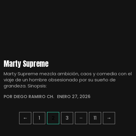
Marty Supreme
Marty Supreme mezcla ambición, caos y comedia con el
viaje de un hombre obsesionado por su sueño de
grandeza. Sinopsis:
POR DIEGO RAMIRO CH.
ENERO 27, 2026
…
1
2
3
11