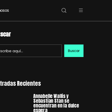
osos
scar
Buscar
tradas Recientes
Annabelle Wallis y
Sebastian Stan se
encuentran en la dulce
espera