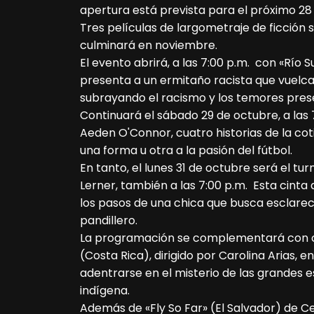
apertura está prevista para el próximo 28
Tres películas de largometraje de ficción se
culminará en noviembre.
El evento abrirá, a las 7:00 p.m. con «Río S
presenta a un ermitaño racista que vuelca
subrayando el racismo y los temores pres
Continuará el sábado 29 de octubre, a las 
Aeden O'Connor, cuatro historias de la cot
una forma u otra a la pasión del fútbol.
En tanto, el lunes 31 de octubre será el t
Lerner, también a las 7:00 p.m. Esta cinta a
los pasos de una chica que busca esclarec
pandillero.
La programación se complementará con c
(Costa Rica), dirigido por Carolina Arias, 
adentrarse en el misterio de las grandes e
indígena.
Además de «Fly So Far» (El Salvador) de Cel