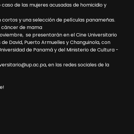
o caso de las mujeres acusadas de homicidio y
n cortos y una selección de películas panameñas.
el cáncer de mama
noviembre, se presentarán en el Cine Universitario
s de David, Puerto Armuelles y Changuinola, con
Universidad de Panamá y del Ministerio de Cultura -
ersitario@up.ac.pa, en las redes sociales de la
e!