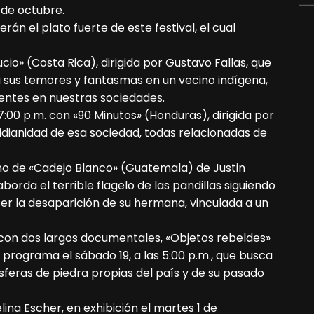
 de octubre.
rán el plato fuerte de este festival, el cual
ucio» (Costa Rica), dirigida por Gustavo Fallas, que
 sus temores y fantasmas en un vecino indígena,
entes en nuestras sociedades.
7:00 p.m. con «90 Minutos» (Honduras), dirigida por
idianidad de esa sociedad, todas relacionadas de
urno de «Cadejo Blanco» (Guatemala) de Justin
borda el terrible flagelo de las pandillas siguiendo
er la desaparición de su hermana, vinculada a un
on dos largos documentales, «Objetos rebeldes»
en programa el sábado 19, a las 5:00 p.m., que busca
sferas de piedra propias del país y de su pasado
ina Escher, en exhibición el martes 1 de