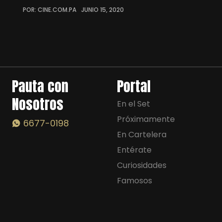
POR: CINE.COM.PA
JUNIO 15, 2020
Pauta con
Portal
Nosotros
En el Set
Próximamente
6677-0198
En Cartelera
Entérate
Curiosidades
Famosos