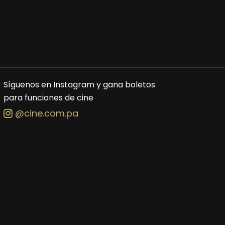
Síguenos en Instagram y gana boletos
para funciones de cine
@cine.com.pa