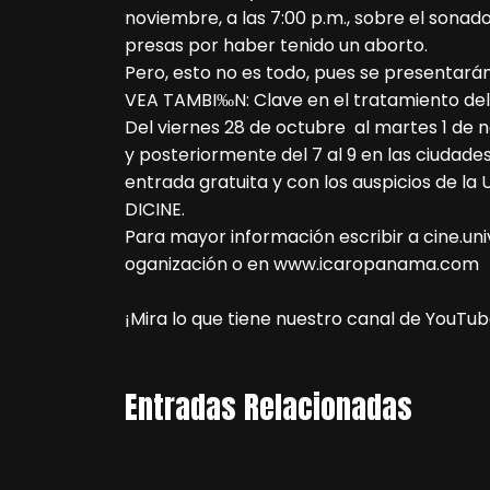
noviembre, a las 7:00 p.m., sobre el sonad
presas por haber tenido un aborto.
Pero, esto no es todo, pues se presentará
VEA TAMBI‰N: Clave en el tratamiento d
Del viernes 28 de octubre al martes 1 de 
y posteriormente del 7 al 9 en las ciudade
entrada gratuita y con los auspicios de la 
DICINE.
Para mayor información escribir a cine.univ
oganización o en www.icaropanama.com
¡Mira lo que tiene nuestro canal de YouTub
Entradas Relacionadas