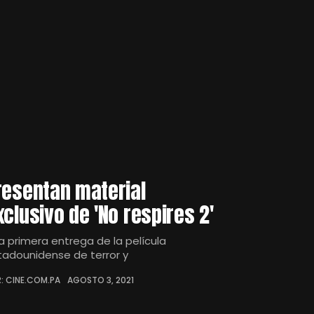
resentan material
xclusivo de 'No respires 2'
la primera entrega de la película
tadounidense de terror y
: CINE.COM.PA
AGOSTO 3, 2021