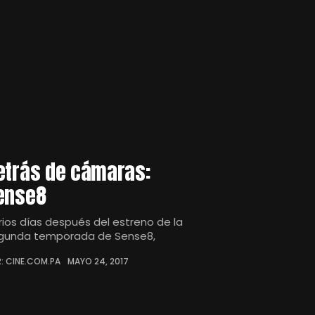
etrás de cámaras:
ense8
rios días después del estreno de la
gunda temporada de Sense8,
: CINE.COM.PA
MAYO 24, 2017