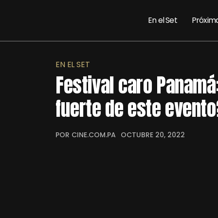
En el Set
Próxim
EN EL SET
Festival caro Panamá:
fuerte de este evento
POR CINE.COM.PA
OCTUBRE 20, 2022