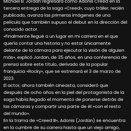
Michael B. Jordan regresará como Adonis Creed en la
tercera entrega de la saga «Creed», cuyo tráiler, recién
publicado, avanza las primeras imágenes de una
película que también supuso el debut en la dirección del
conocido actor.
«Finalmente llegué a un lugar en mi carrera en el que
quería contar una historia y no estar únicamente
delante de la cámara para ejecutar la visión de alguien
más», explicó Jordan, de 35 años, en una conferencia de
prensa sobre este título, derivado de la popular
franquicia «Rocky», que se estrenará el 3 de marzo de
2023.
El actor, ahora también cineasta, consideró que
después de ocho años en la piel del protagonista de la
saga había llegado el momento de ponerse detrás de
las cámaras y compartir una parte de él «con el resto
del mundo».
En la trama de «Creed III», Adonis (Jordan) se encuentra
en la cumbre de su carrera hasta que un viejo amigo,