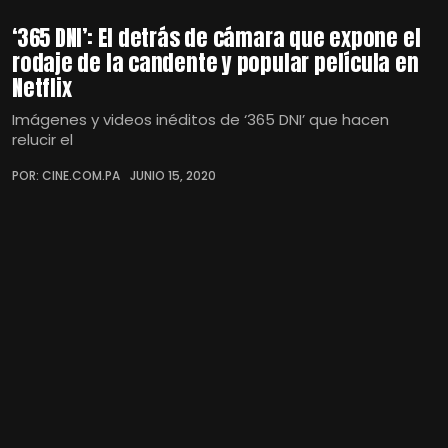
‘365 DNI’: El detrás de cámara que expone el
rodaje de la candente y popular película en
Netflix
Imágenes y videos inéditos de ‘365 DNI’ que hacen
relucir el
POR: CINE.COM.PA
JUNIO 15, 2020