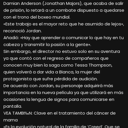
Damian Anderson (Jonathan Majors), que acaba de salir
de prisión, lo retará a un combate dispuesto a quedarse
con el trono del boxeo mundial.
«Este trabajo es el mayor reto que he asumido de lejos»,
reconoció Jordan.
Añadió: «Hay que aprender a comunicar lo que hay en tu
cabeza y transmitir la pasión a la gente».
Sin embargo, el director no estuvo solo en su aventura
ya que contó con el regreso de compañeros que
conocen muy bien la saga como Tessa Thompson,
quien volverá a dar vida a Bianca, la mujer del
protagonista que sufre pérdida de audición.
De acuerdo con Jordan, su personaje adquirirá más
importancia en la nueva película ya que utilizará en más
ocasiones la lengua de signos para comunicarse en
pantalla.
VEA TAMBI‰N: Clave en el tratamiento del cáncer de
mama
«Es la evolución natural de la familia de ‘Creed’. Que se