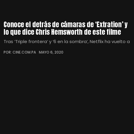
Conoce el detrás de cámaras de ‘Extration’ y
lo que dice Chris Hemsworth de este filme
Tras ‘Triple frontera‘ y ‘6 en la sombra‘, Netflix ha vuelto a
POR: CINE.COM.PA
MAYO 6, 2020