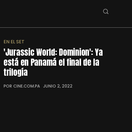
EN EL SET
'Jurassic World: Dominion': Ya
está en Panamá el final de la
trilogía
POR CINE.COM.PA
JUNIO 2, 2022