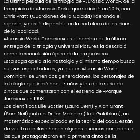
La última película de la trilogía de «Jurassic World», de la
franquicia de «Jurassic Park», que se inició en 2015, con
Chris Pratt (Guardianes de la Galaxia) liderando el
reparto, ya está disponible en la cartelera de los cines
de la localidad.
«Jurassic World: Dominion» es el nombre de la última
entrega de la trilogía y Universal Pictures la describió
como la «conclusión épica de la era jurásica».
Esta saga apela a la nostalgia y al mismo tiempo busca
nuevos espectadores, ya que en «Jurassic World:
Dominion» se unen dos generaciones, los personajes de
la trilogía que inició hace 7 años y los de la serie de
cintas que comenzaron con el estreno de «Parque
Jurásico» en 1993.
Los científicos Ellie Sattler (Laura Dern) y Alan Grant
(Sam Neil) junto al Dr. Ian Malcolm (Jeff Goldblum), un
matemático especializado en la teoría del caos, están
de vuelta e incluso hacen algunas escenas parecidas a
las que protagonizaron en la primera cinta de la