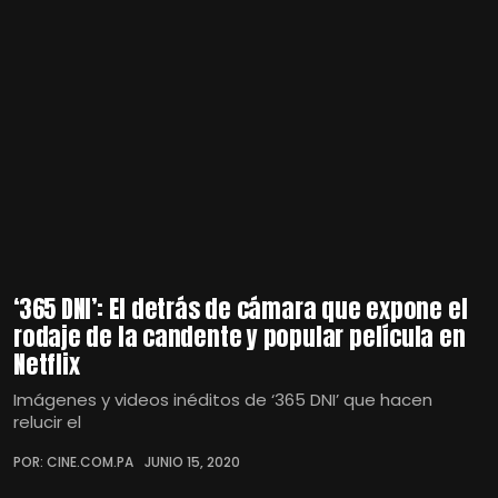
‘365 DNI’: El detrás de cámara que expone el
rodaje de la candente y popular película en
Netflix
Imágenes y videos inéditos de ‘365 DNI’ que hacen
relucir el
POR: CINE.COM.PA
JUNIO 15, 2020