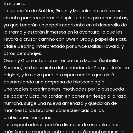
franquicia.
La aparición de Sattler, Grant y Malcolm no solo es un
intento para recuperar el espíritu de las primeras cintas,
ya que tendrán un papel importante en el desarrollo de
la trama y estarán inmersos en la aventura, lo que los
llevará a cruzar camino con Owen Grady, papel de Patt,
Claire Dearing, interpretado por Bryce Dallas Howard, y
otros personajes.
Owen y Claire intentarán rescatar a Maisie (Isabella
Sermon), su hija y nieta del fundador del Parque Jurásico
original, y la clave para los experimentos que está
desarrollando una empresa de biotecnología.
Una vez los experimentos, motivados por la búsqueda
de poder y lucro, no tardan en poner en riesgo a la raza
humana, surge una nueva amenaza y quedarán de
manifiesto las brutales consecuencias de las
ambiciones humanas.
Los espectadores podrán disfrutar de especímenes
más fieros y grandes, entre ellos, el Giganotosaurus, el