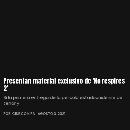
Presentan material exclusivo de 'No respires
2'
Si la primera entrega de la película estadounidense de
terror y
POR: CINE.COM.PA
AGOSTO 3, 2021