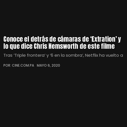
Conoce el detrás de cámaras de ‘Extration’ y
lo que dice Chris Hemsworth de este filme
Tras ‘Triple frontera‘ y ‘6 en la sombra‘, Netflix ha vuelto a
POR: CINE.COM.PA
MAYO 6, 2020