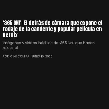
‘365 DNI’: El detrás de cámara que expone el
rodaje de la candente y popular película en
Netflix
Imágenes y videos inéditos de ‘365 DNI’ que hacen
relucir el
POR: CINE.COM.PA
JUNIO 15, 2020