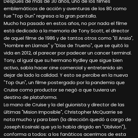
Después de más de 30 años, uno de los filmes
emblemáticos de acción y aventuras de los 80 como
fue "Top Gun" regresa a la gran pantalla.
Mucho ha pasado en estos años, no por nada el filme
está dedicado a la memoria de Tony Scott, el director
de aquel filme de 1986 y de tantos otros como "El Ansia",
"Hombre en Llamas" y "Días de Trueno", que se quitó la
vida en 2012, al parecer por padecer un cancer terminal.
Tony, al igual que su hermano Rydley que sigue bien
activo, sabía hacer cine comercial y entretenido sin
dejar de lado la calidad. Y esto se percibe en la nueva
"Top Gun", un filme postergado por la pandemia que
Cruise como productor se negó a que tuviera un
destino de plataforma.
La mano de Cruise y la del guionista y director de las
últimas "Mision Imposible", Christopher McQuarrie se
nota mucho y para bien (la dirección quedó a cargo de
Joseph Kosinski que ya lo había dirigido en "Oblivion"),
conforma a todos: a los fanáticos acerrimos de esta