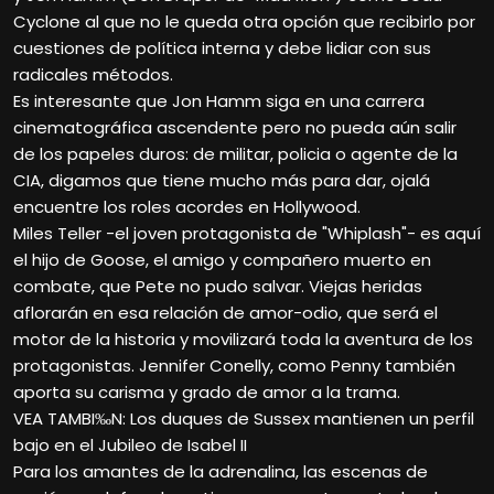
Cyclone al que no le queda otra opción que recibirlo por
cuestiones de política interna y debe lidiar con sus
radicales métodos.
Es interesante que Jon Hamm siga en una carrera
cinematográfica ascendente pero no pueda aún salir
de los papeles duros: de militar, policia o agente de la
CIA, digamos que tiene mucho más para dar, ojalá
encuentre los roles acordes en Hollywood.
Miles Teller -el joven protagonista de "Whiplash"- es aquí
el hijo de Goose, el amigo y compañero muerto en
combate, que Pete no pudo salvar. Viejas heridas
aflorarán en esa relación de amor-odio, que será el
motor de la historia y movilizará toda la aventura de los
protagonistas. Jennifer Conelly, como Penny también
aporta su carisma y grado de amor a la trama.
VEA TAMBI‰N: Los duques de Sussex mantienen un perfil
bajo en el Jubileo de Isabel II
Para los amantes de la adrenalina, las escenas de