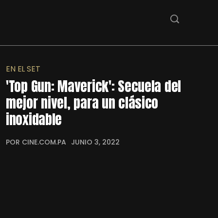
EN EL SET
'Top Gun: Maverick': Secuela del
mejor nivel, para un clásico
inoxidable
POR CINE.COM.PA
JUNIO 3, 2022