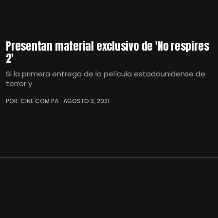
Presentan material exclusivo de 'No respires
2'
Si la primera entrega de la película estadounidense de
terror y
POR: CINE.COM.PA
AGOSTO 3, 2021