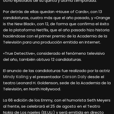
ocho episodios de su quinta y última temporada.
Por detrás de ellas quedan «House of Cards», con 13
candidaturas, cuatro más que el año pasado, y «Orange
is the New Black», con 12, de forma que confirma el éxito
de la plataforma Netflix, que el año pasado hizo historia
haciéndose con el primer premio de la Academia de la
Televisión para una producción emitida en Internet.
«True Detective», considerado el fenómeno televisivo
del año, también obtuvo 12 candidaturas.
El anuncio de las candidaturas fue realizado por la actriz
Mindy Kaling
y el presentador
Carson Daly
desde el
teatro Leonard H. Goldenson, sede de la Academia de la
Televisión, en North Hollywood.
La 66 edición de los Emmy, con el humorista Seth Meyers
al frente, se celebrará el 25 de agosto en el Teatro
Nokia de Los ngeles (EE.UU.) y será emitida en directo